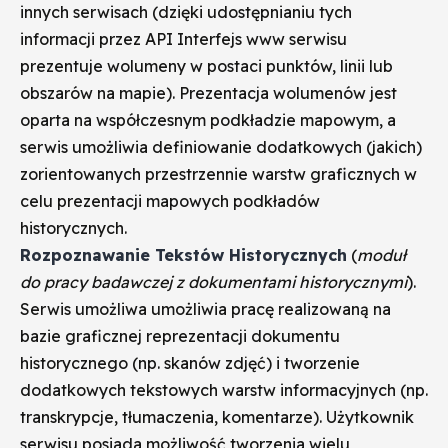
innych serwisach (dzięki udostępnianiu tych
informacji przez API Interfejs www serwisu
prezentuje wolumeny w postaci punktów, linii lub
obszarów na mapie). Prezentacja wolumenów jest
oparta na współczesnym podkładzie mapowym, a
serwis umożliwia definiowanie dodatkowych (jakich)
zorientowanych przestrzennie warstw graficznych w
celu prezentacji mapowych podkładów
historycznych.
Rozpoznawanie Tekstów Historycznych
(
moduł
do pracy badawczej z dokumentami historycznymi
).
Serwis umożliwa umożliwia pracę realizowaną na
bazie graficznej reprezentacji dokumentu
historycznego (np. skanów zdjęć) i tworzenie
dodatkowych tekstowych warstw informacyjnych (np.
transkrypcje, tłumaczenia, komentarze). Użytkownik
serwisu posiada możliwość tworzenia wielu