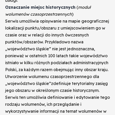
usługi:
Oznaczanie miejsc historycznych
(
moduł
wolumenów czasoprzestrzennych
)
Serwis umożliwia opisywanie na mapie geograficznej
lokalizacji punktu/obszaru z umiejscowieniem go w
czasie oraz w relacji do innych ówczesnych
punktów/obszarów. Przykładowo nazwa
„województwo śląskie” nie jest jednoznaczna,
ponieważ w ostatnich 100 latach takie województwo
istniało w kilku różnych podziałach administracyjnych
Polski, za każdym razem obejmując inny obszar kraju.
Utworzenie wolumenu czasoprzestrzennego dla
„województwo śląskie”zdefiniuje terytorialny zasięg
jego obszaru w określonym czasie historycznym.
Serwis ten umożliwia definiowanie i edytowanie tego
rodzaju wolumenów, ich przeglądanie i
wykorzystywanie informacji na temat wolumenów w